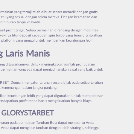
ainan yang tersaji telah dibuat secara menarik dengan grafis
esuatu yang sesuai dengan selera mereka. Dengan keamanan dan
n hiburan tanpa khawatir.
profit tinggi. Setiap permainan dirancang dengan mobilitas
nya fitur deposit cepat dan spin turbo yang terus ditingkatkan
ai platform yang unggul untuk memberikan keuntungan lebih.
g Laris Manis
yang ditawarkannya. Untuk meningkatkan jumlah profit dalam
 permainan yang ada dapat menjadi langkah awal yang baik untuk
BET. Dengan mengatur taruhan secara bijak pada setiap taruhan
k kemenangan dalam jangka panjang.
rikan keuntungan lebih yang dapat digunakan untuk memperbesar
ndapatkan profit tanpa harus mengeluarkan banyak biaya.
smi GLORYSTARBET
bayaran pada permainan Taruhan Bola dapat membantu Anda
nda dapat mengatur taruhan dengan lebih strategis, sehingga