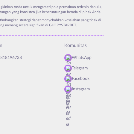
gkinkan Anda untuk mengamati pola permainan terlebih dahulu,
ntungan yang konsisten jika keberuntungan berada di pihak Anda.
timbangkan strategi dapat menyebabkan kesalahan yang tidak di
uang menang secara signifikan di GLORYSTARBET.
n
Komunitas
7818196738
WhatsApp
Telegram
Facebook
Instagram