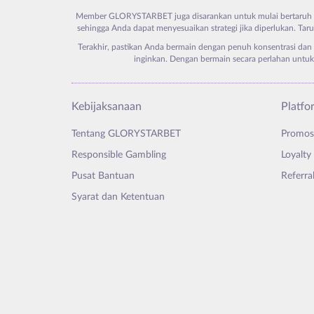
Member GLORYSTARBET juga disarankan untuk mulai bertaruh da
sehingga Anda dapat menyesuaikan strategi jika diperlukan. Tar
Terakhir, pastikan Anda bermain dengan penuh konsentrasi dan
inginkan. Dengan bermain secara perlahan untu
Kebijaksanaan
Platfo
Tentang GLORYSTARBET
Promos
Responsible Gambling
Loyalty
Pusat Bantuan
Referra
Syarat dan Ketentuan