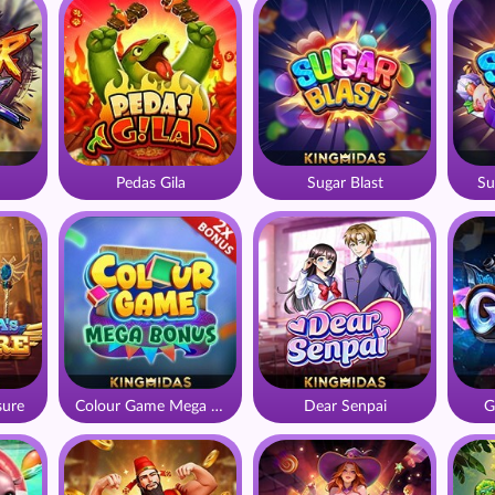
Pedas Gila
Sugar Blast
Su
sure
Colour Game Mega Bonus
Dear Senpai
G