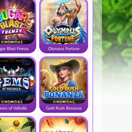
gar Blast Frenzy
Olympus Fortune
ems of Valhalla
Gold Rush Bonanza