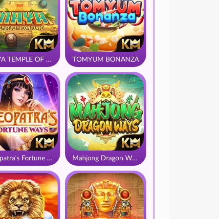
MAYA TEMPLE OF FORTUNE
TOMYUM BONANZA
Cleopatra's Fortune Ways
Mahjong Dragon Ways