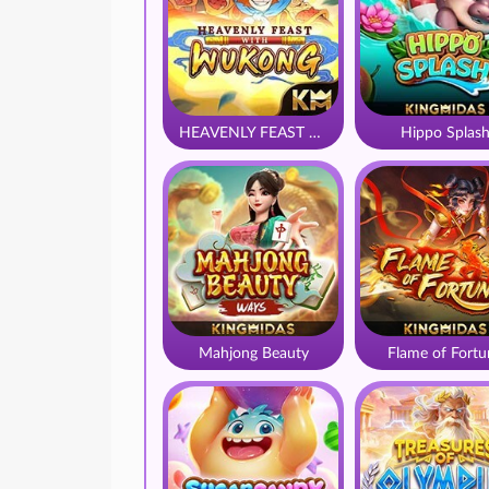
HEAVENLY FEAST WITH WUKONG
Hippo Splas
Mahjong Beauty
Flame of Fortu