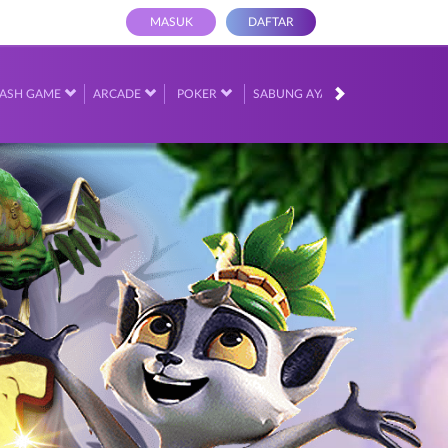
MASUK
DAFTAR
PROMOSI
ASH GAME
ARCADE
POKER
SABUNG AYAM