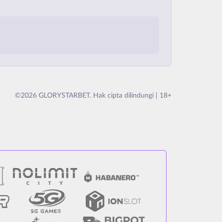
©2026 GLORYSTARBET. Hak cipta dilindungi | 18+