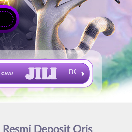
 Resmi Deposit Qris