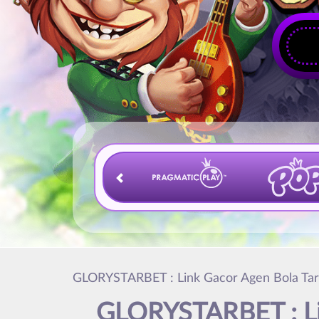
GLORYSTARBET : Link Gacor Agen Bola Taru
GLORYSTARBET : Lin