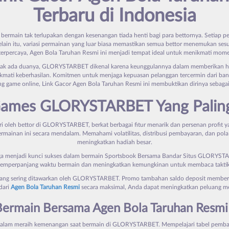
Terbaru di Indonesia
main tak terlupakan dengan kesenangan tiada henti bagi para bettornya. Setiap perm
Selain itu, variasi permainan yang luar biasa memastikan semua bettor menemukan s
 terpercaya, Agen Bola Taruhan Resmi ini menjadi tempat ideal untuk menikmati mome
ak ada duanya, GLORYSTARBET dikenal karena keunggulannya dalam memberikan hasil 
mati keberhasilan. Komitmen untuk menjaga kepuasan pelanggan tercermin dari banyak
dang game online, Link Gacor Agen Bola Taruhan Resmi ini membuktikan dirinya sebag
Games
GLORYSTARBET
Yang Palin
ri oleh bettor di GLORYSTARBET, berkat berbagai fitur menarik dan persenan profit 
ainan ini secara mendalam. Memahami volatilitas, distribusi pembayaran, dan pola
meningkatkan hadiah besar.
ga menjadi kunci sukses dalam bermain Sportsbook Bersama Bandar Situs GLORYSTAR
 memperpanjang waktu bermain dan meningkatkan kemungkinan untuk membaca takti
i yang sering ditawarkan oleh GLORYSTARBET. Promo tambahan saldo deposit membe
dari
Agen Bola Taruhan Resmi
secara maksimal, Anda dapat meningkatkan peluang me
k Bermain Bersama Agen Bola Taruhan Re
ng dalam meraih kemenangan saat bermain di GLORYSTARBET. Mempelajari tabel pem