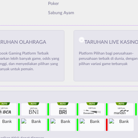
Poker
Sabung Ayam
ARUHAN OLAHRAGA
TARUHAN LIVE KASIN
book Gaming Platform Terbaik
Platform Pilihan bagi perusahaan-
rkan lebih banyak game, odds yang
perusahaan terbaik di dunia, dengan
tinggi, dan menyediakan pilihan yang
pilihan variasi game terbanyak
banyak untuk pemain.
arikan tidak dapat diproses