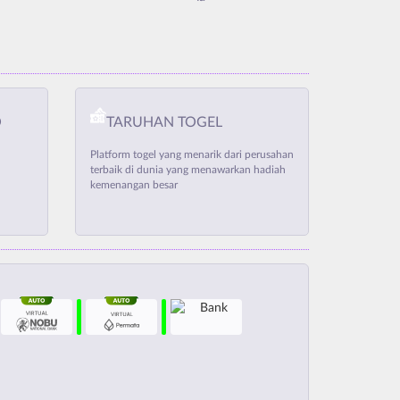
O
TARUHAN TOGEL
Platform togel yang menarik dari perusahan
terbaik di dunia yang menawarkan hadiah
kemenangan besar