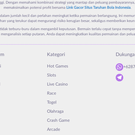
nggi. Dengan memahami kombinasi strategi yang mantap dan peluang pembayarannya, A
memaksimalkan potensi profit bersama
Link Gacor Situs Taruhan Bola Indonesia
.
lam jumlah kecil dan perlahan meningkat ketika permainan berlangsung. Ini memun
uhan yang terukur dapat mengurangi risiko kerugian besar, sekaligus memberikan keu
 tidak terburu-buru dalam mengambil keputusan. Bermain terlalu cepat tanpa memper
k menganalisis setiap putaran, Anda dapat meningkatkan kualitas permainan dan pel
rm
Kategori
Dukunga
i
Hot Games
+628
Slots
l
Live Casino
Race
Togel
Olahraga
Crash Game
Arcade