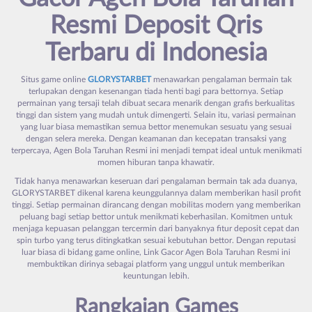
Resmi Deposit Qris
Terbaru di Indonesia
Situs game online
GLORYSTARBET
menawarkan pengalaman bermain tak
terlupakan dengan kesenangan tiada henti bagi para bettornya. Setiap
permainan yang tersaji telah dibuat secara menarik dengan grafis berkualitas
tinggi dan sistem yang mudah untuk dimengerti. Selain itu, variasi permainan
yang luar biasa memastikan semua bettor menemukan sesuatu yang sesuai
dengan selera mereka. Dengan keamanan dan kecepatan transaksi yang
terpercaya, Agen Bola Taruhan Resmi ini menjadi tempat ideal untuk menikmati
momen hiburan tanpa khawatir.
Tidak hanya menawarkan keseruan dari pengalaman bermain tak ada duanya,
GLORYSTARBET dikenal karena keunggulannya dalam memberikan hasil profit
tinggi. Setiap permainan dirancang dengan mobilitas modern yang memberikan
peluang bagi setiap bettor untuk menikmati keberhasilan. Komitmen untuk
menjaga kepuasan pelanggan tercermin dari banyaknya fitur deposit cepat dan
spin turbo yang terus ditingkatkan sesuai kebutuhan bettor. Dengan reputasi
luar biasa di bidang game online, Link Gacor Agen Bola Taruhan Resmi ini
membuktikan dirinya sebagai platform yang unggul untuk memberikan
keuntungan lebih.
Rangkaian Games