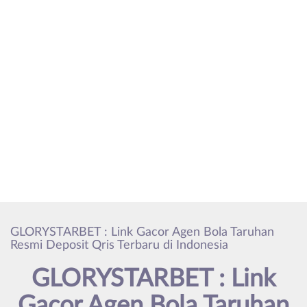
GLORYSTARBET : Link Gacor Agen Bola Taruhan
Resmi Deposit Qris Terbaru di Indonesia
GLORYSTARBET : Link
Gacor Agen Bola Taruhan