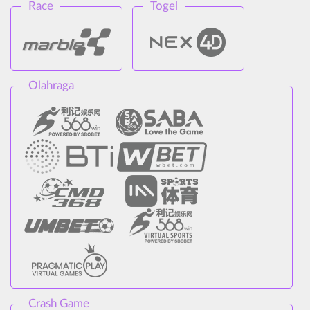
Race
Togel
Olahraga
Crash Game