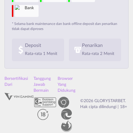
* Selama bank maintenance dan bank offline deposit dan penarikan
tidak dapat diproses
Deposit
Penarikan
Rata-rata 1 Menit
Rata-rata 2 Menit
Bersertifikasi
Tanggung
Browser
Dari
Jawab
Yang
Bermain
Didukung
©2026 GLORYSTARBET.
Hak cipta dilindungi | 18+