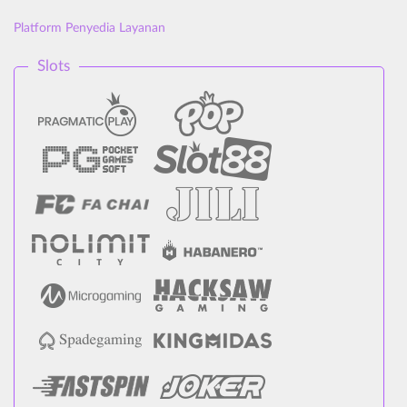
Platform Penyedia Layanan
Slots