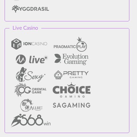
Live Casino