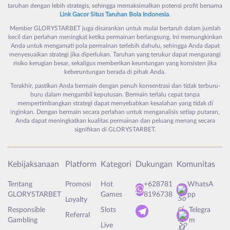
taruhan dengan lebih strategis, sehingga memaksimalkan potensi profit bersama
Link Gacor Situs Taruhan Bola Indonesia
.
Member GLORYSTARBET juga disarankan untuk mulai bertaruh dalam jumlah
kecil dan perlahan meningkat ketika permainan berlangsung. Ini memungkinkan
Anda untuk mengamati pola permainan terlebih dahulu, sehingga Anda dapat
menyesuaikan strategi jika diperlukan. Taruhan yang terukur dapat mengurangi
risiko kerugian besar, sekaligus memberikan keuntungan yang konsisten jika
keberuntungan berada di pihak Anda.
Terakhir, pastikan Anda bermain dengan penuh konsentrasi dan tidak terburu-
buru dalam mengambil keputusan. Bermain terlalu cepat tanpa
mempertimbangkan strategi dapat menyebabkan kesalahan yang tidak di
inginkan. Dengan bermain secara perlahan untuk menganalisis setiap putaran,
Anda dapat meningkatkan kualitas permainan dan peluang menang secara
signifikan di GLORYSTARBET.
Kebijaksanaan
Platform
Kategori
Dukungan
Komunitas
Tentang
Promosi
Hot
+628781
WhatsA
GLORYSTARBET
Games
8196738
pp
Loyalty
Responsible
Slots
Telegra
Referral
Gambling
m
Live