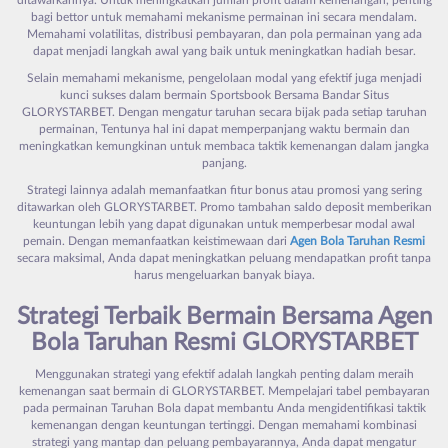
ditawarkannya. Untuk meningkatkan jumlah profit dalam kemenangan, penting
bagi bettor untuk memahami mekanisme permainan ini secara mendalam.
Memahami volatilitas, distribusi pembayaran, dan pola permainan yang ada
dapat menjadi langkah awal yang baik untuk meningkatkan hadiah besar.
Selain memahami mekanisme, pengelolaan modal yang efektif juga menjadi
kunci sukses dalam bermain Sportsbook Bersama Bandar Situs
GLORYSTARBET. Dengan mengatur taruhan secara bijak pada setiap taruhan
permainan, Tentunya hal ini dapat memperpanjang waktu bermain dan
meningkatkan kemungkinan untuk membaca taktik kemenangan dalam jangka
panjang.
Strategi lainnya adalah memanfaatkan fitur bonus atau promosi yang sering
ditawarkan oleh GLORYSTARBET. Promo tambahan saldo deposit memberikan
keuntungan lebih yang dapat digunakan untuk memperbesar modal awal
pemain. Dengan memanfaatkan keistimewaan dari
Agen Bola Taruhan Resmi
secara maksimal, Anda dapat meningkatkan peluang mendapatkan profit tanpa
harus mengeluarkan banyak biaya.
Strategi Terbaik Bermain Bersama Agen
Bola Taruhan Resmi GLORYSTARBET
Menggunakan strategi yang efektif adalah langkah penting dalam meraih
kemenangan saat bermain di GLORYSTARBET. Mempelajari tabel pembayaran
pada permainan Taruhan Bola dapat membantu Anda mengidentifikasi taktik
kemenangan dengan keuntungan tertinggi. Dengan memahami kombinasi
strategi yang mantap dan peluang pembayarannya, Anda dapat mengatur