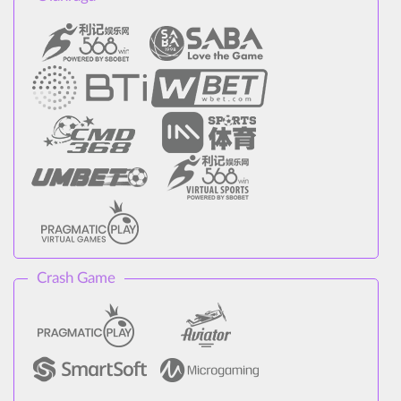
Crash Game