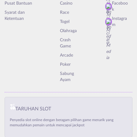
Pusat Bantuan
Casino
Faceboo
k
Syarat dan
Race
Ketentuan
Instagra
Togel
m
Olahraga
Crash
Game
Arcade
Poker
Sabung
Ayam
TARUHAN SLOT
Penyedia slot online dengan beragam pilihan game menarik yang
memudahkan pemain untuk mencapai jackpot