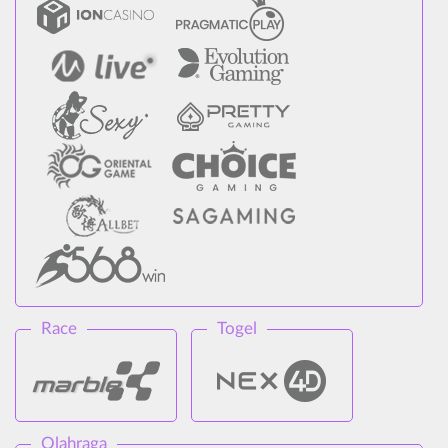
Race
Togel
Olahraga