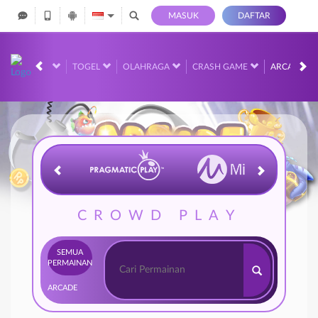
MASUK
DAFTAR
NO
RACE
TOGEL
OLAHRAGA
CRASH GAME
ARCADE
CROWD PLAY
SEMUA
PERMAINAN
ARCADE