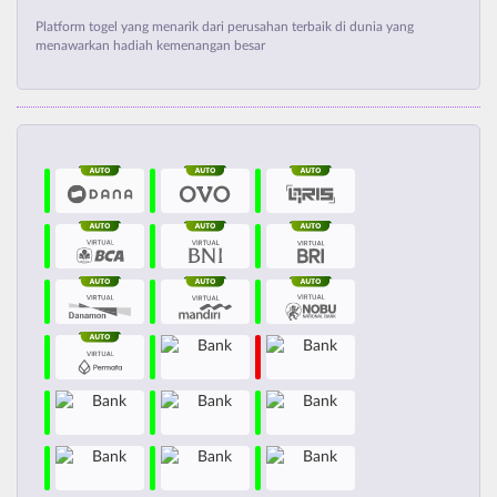
Platform togel yang menarik dari perusahan terbaik di dunia yang
menawarkan hadiah kemenangan besar