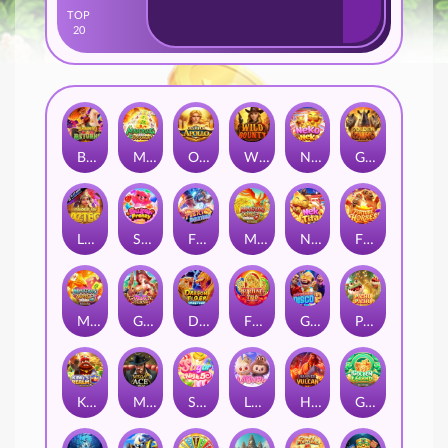
TOP
20
BANDITO RETURNS
MAHJONG 5 DRAGONS
OLYMPUS APOLLO
WILD BOUNTY
NEKO X NEKO
GOLDEN RHINO
LEGACY OF AZTEC
SUGAR FRENZY
FIERY BOXING
MAHJONG WAYS 3+
NEKO TITAN
FORTUNE HORSES
MAHJONG WAYS 3
GOLDEN ISLAND
DRAGON TIGER SHOWDOWN
FORTUNE TRIO
GOVERNMENT DISCO 2
PICHU PICHU
KING'S REALM
MEGA ACE
SUGAR HIGH5
LABUBY
HAMMER OF VULCAN
GOLDEN LEGEND