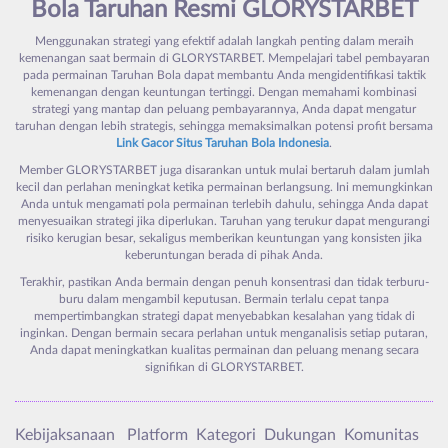
Bola Taruhan Resmi GLORYSTARBET
Menggunakan strategi yang efektif adalah langkah penting dalam meraih
kemenangan saat bermain di GLORYSTARBET. Mempelajari tabel pembayaran
pada permainan Taruhan Bola dapat membantu Anda mengidentifikasi taktik
kemenangan dengan keuntungan tertinggi. Dengan memahami kombinasi
strategi yang mantap dan peluang pembayarannya, Anda dapat mengatur
taruhan dengan lebih strategis, sehingga memaksimalkan potensi profit bersama
Link Gacor Situs Taruhan Bola Indonesia
.
Member GLORYSTARBET juga disarankan untuk mulai bertaruh dalam jumlah
kecil dan perlahan meningkat ketika permainan berlangsung. Ini memungkinkan
Anda untuk mengamati pola permainan terlebih dahulu, sehingga Anda dapat
menyesuaikan strategi jika diperlukan. Taruhan yang terukur dapat mengurangi
risiko kerugian besar, sekaligus memberikan keuntungan yang konsisten jika
keberuntungan berada di pihak Anda.
Terakhir, pastikan Anda bermain dengan penuh konsentrasi dan tidak terburu-
buru dalam mengambil keputusan. Bermain terlalu cepat tanpa
mempertimbangkan strategi dapat menyebabkan kesalahan yang tidak di
inginkan. Dengan bermain secara perlahan untuk menganalisis setiap putaran,
Anda dapat meningkatkan kualitas permainan dan peluang menang secara
signifikan di GLORYSTARBET.
Kebijaksanaan
Platform
Kategori
Dukungan
Komunitas