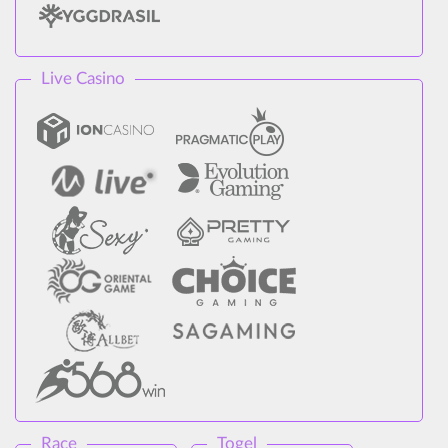
Live Casino
Race
Togel