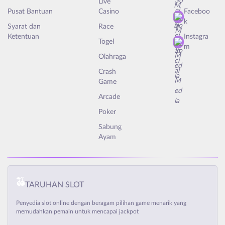
Live
Pusat Bantuan
Casino
Faceboo
k
Syarat dan
Race
Ketentuan
Instagra
Togel
m
Olahraga
Crash
Game
Arcade
Poker
Sabung
Ayam
TARUHAN SLOT
Penyedia slot online dengan beragam pilihan game menarik yang
memudahkan pemain untuk mencapai jackpot