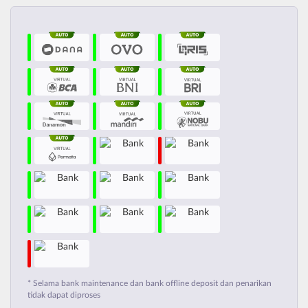
* Selama bank maintenance dan bank offline deposit dan penarikan
tidak dapat diproses