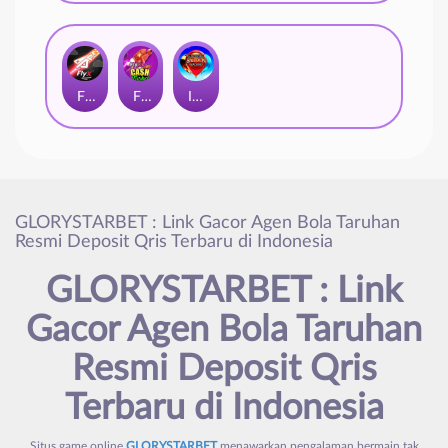
FlyX
FlyX Cash Turbo
Incredible Balloon Machine
GLORYSTARBET : Link Gacor Agen Bola Taruhan
Resmi Deposit Qris Terbaru di Indonesia
GLORYSTARBET : Link
Gacor Agen Bola Taruhan
Resmi Deposit Qris
Terbaru di Indonesia
Situs game online
GLORYSTARBET
menawarkan pengalaman bermain tak