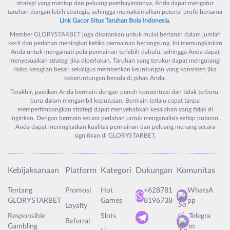
strategi yang mantap dan peluang pembayarannya, Anda dapat mengatur
taruhan dengan lebih strategis, sehingga memaksimalkan potensi profit bersama
Link Gacor Situs Taruhan Bola Indonesia
.
Member GLORYSTARBET juga disarankan untuk mulai bertaruh dalam jumlah
kecil dan perlahan meningkat ketika permainan berlangsung. Ini memungkinkan
Anda untuk mengamati pola permainan terlebih dahulu, sehingga Anda dapat
menyesuaikan strategi jika diperlukan. Taruhan yang terukur dapat mengurangi
risiko kerugian besar, sekaligus memberikan keuntungan yang konsisten jika
keberuntungan berada di pihak Anda.
Terakhir, pastikan Anda bermain dengan penuh konsentrasi dan tidak terburu-
buru dalam mengambil keputusan. Bermain terlalu cepat tanpa
mempertimbangkan strategi dapat menyebabkan kesalahan yang tidak di
inginkan. Dengan bermain secara perlahan untuk menganalisis setiap putaran,
Anda dapat meningkatkan kualitas permainan dan peluang menang secara
signifikan di GLORYSTARBET.
Kebijaksanaan
Platform
Kategori
Dukungan
Komunitas
Tentang
Promosi
Hot
+628781
WhatsA
GLORYSTARBET
Games
8196738
pp
Loyalty
Responsible
Slots
Telegra
Referral
Gambling
m