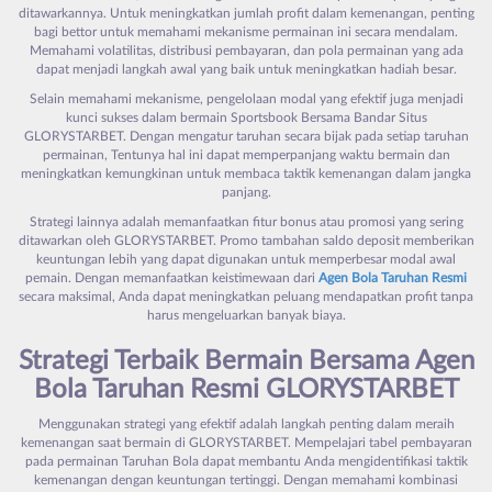
ditawarkannya. Untuk meningkatkan jumlah profit dalam kemenangan, penting
bagi bettor untuk memahami mekanisme permainan ini secara mendalam.
Memahami volatilitas, distribusi pembayaran, dan pola permainan yang ada
dapat menjadi langkah awal yang baik untuk meningkatkan hadiah besar.
Selain memahami mekanisme, pengelolaan modal yang efektif juga menjadi
kunci sukses dalam bermain Sportsbook Bersama Bandar Situs
GLORYSTARBET. Dengan mengatur taruhan secara bijak pada setiap taruhan
permainan, Tentunya hal ini dapat memperpanjang waktu bermain dan
meningkatkan kemungkinan untuk membaca taktik kemenangan dalam jangka
panjang.
Strategi lainnya adalah memanfaatkan fitur bonus atau promosi yang sering
ditawarkan oleh GLORYSTARBET. Promo tambahan saldo deposit memberikan
keuntungan lebih yang dapat digunakan untuk memperbesar modal awal
pemain. Dengan memanfaatkan keistimewaan dari
Agen Bola Taruhan Resmi
secara maksimal, Anda dapat meningkatkan peluang mendapatkan profit tanpa
harus mengeluarkan banyak biaya.
Strategi Terbaik Bermain Bersama Agen
Bola Taruhan Resmi GLORYSTARBET
Menggunakan strategi yang efektif adalah langkah penting dalam meraih
kemenangan saat bermain di GLORYSTARBET. Mempelajari tabel pembayaran
pada permainan Taruhan Bola dapat membantu Anda mengidentifikasi taktik
kemenangan dengan keuntungan tertinggi. Dengan memahami kombinasi