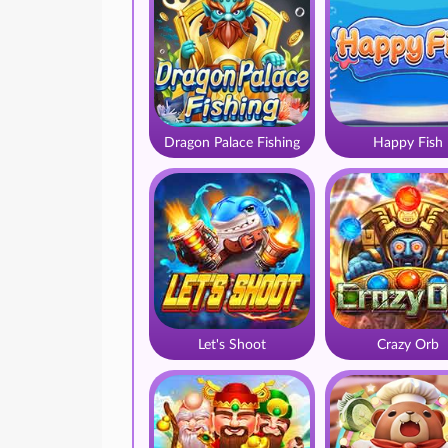
Dragon Palace Fishing
Happy Fish
Let's Shoot
Crazy Orb