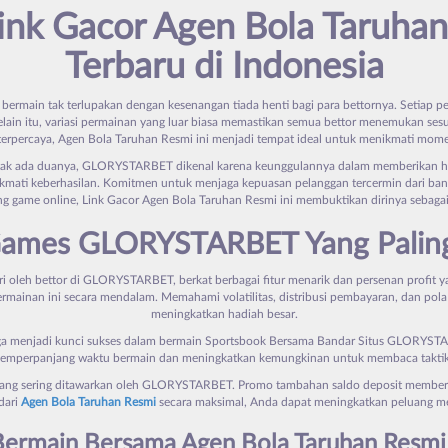
k Gacor Agen Bola Taruhan
Terbaru di Indonesia
main tak terlupakan dengan kesenangan tiada henti bagi para bettornya. Setiap perm
Selain itu, variasi permainan yang luar biasa memastikan semua bettor menemukan s
 terpercaya, Agen Bola Taruhan Resmi ini menjadi tempat ideal untuk menikmati mome
ak ada duanya, GLORYSTARBET dikenal karena keunggulannya dalam memberikan hasil 
mati keberhasilan. Komitmen untuk menjaga kepuasan pelanggan tercermin dari banyak
dang game online, Link Gacor Agen Bola Taruhan Resmi ini membuktikan dirinya sebag
Games
GLORYSTARBET
Yang Palin
ri oleh bettor di GLORYSTARBET, berkat berbagai fitur menarik dan persenan profit 
ainan ini secara mendalam. Memahami volatilitas, distribusi pembayaran, dan pola
meningkatkan hadiah besar.
ga menjadi kunci sukses dalam bermain Sportsbook Bersama Bandar Situs GLORYSTAR
 memperpanjang waktu bermain dan meningkatkan kemungkinan untuk membaca takti
i yang sering ditawarkan oleh GLORYSTARBET. Promo tambahan saldo deposit membe
dari
Agen Bola Taruhan Resmi
secara maksimal, Anda dapat meningkatkan peluang me
k Bermain Bersama Agen Bola Taruhan Re