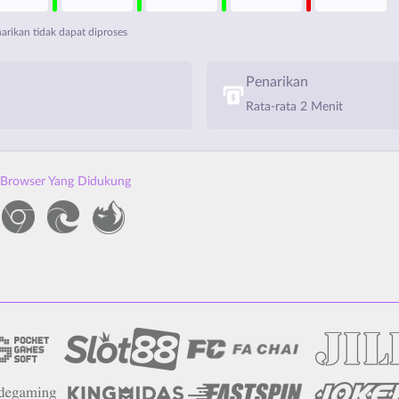
arikan tidak dapat diproses
Penarikan
Rata-rata 2 Menit
Browser Yang Didukung