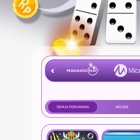
SEMUA PERMAINAN
ARCADE