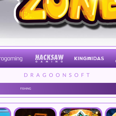
DRAGOONSOFT
FISHING