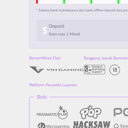
* Selama bank maintenance dan bank offline deposit dan pen
Deposit
Rata-rata 1 Menit
Bersertifikasi Dari
Tanggung Jawab Bermain
Platform Penyedia Layanan
Slots