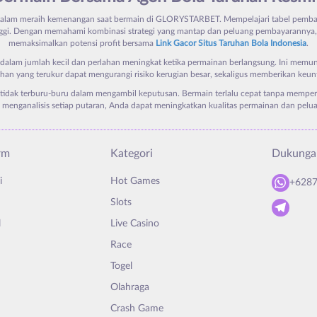
ng dalam meraih kemenangan saat bermain di GLORYSTARBET. Mempelajari tabel pem
nggi. Dengan memahami kombinasi strategi yang mantap dan peluang pembayarannya, A
memaksimalkan potensi profit bersama
Link Gacor Situs Taruhan Bola Indonesia
.
lam jumlah kecil dan perlahan meningkat ketika permainan berlangsung. Ini memun
uhan yang terukur dapat mengurangi risiko kerugian besar, sekaligus memberikan keu
 tidak terburu-buru dalam mengambil keputusan. Bermain terlalu cepat tanpa memper
k menganalisis setiap putaran, Anda dapat meningkatkan kualitas permainan dan pel
rm
Kategori
Dukunga
i
Hot Games
+628
Slots
l
Live Casino
Race
Togel
Olahraga
Crash Game