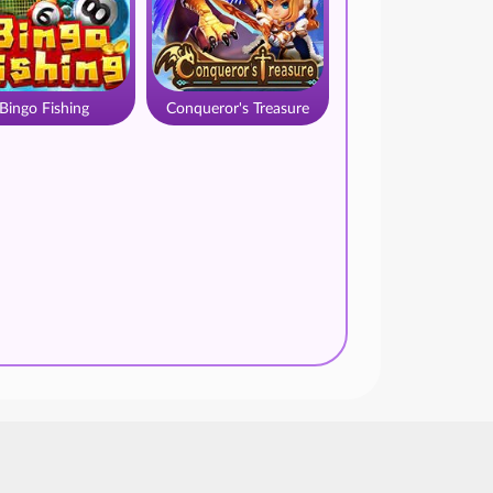
Bingo Fishing
Conqueror's Treasure