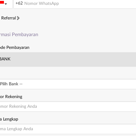
+62
 Referral
ormasi Pembayaran
de Pembayaran
BANK
r Rekening
an Resmi Deposit Qris Terbaru di Indonesia
k Gacor Agen Bola Taruhan 
 Lengkap
Terbaru di Indonesia