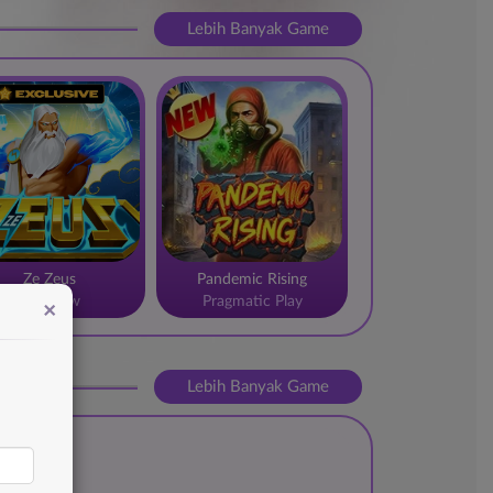
Lebih Banyak Game
Ze Zeus
Pandemic Rising
Hacksaw
Pragmatic Play
×
Lebih Banyak Game