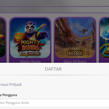
Mighty Panda
Glory Of Rome
MicroGaming
Habanero
DAFTAR
rmasi Pribadi
a Pengguna