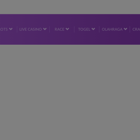
LOTS
LIVE CASINO
RACE
TOGEL
OLAHRAGA
CR