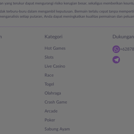
han yang terukur dapat mengurangi risiko kerugian besar, sekaligus memberikan keunt
idak terburu-buru dalam mengambil keputusan. Bermain terlalu cepat tanpa mempert
menganalisis setiap putaran, Anda dapat meningkatkan kualitas permainan dan pelu
m
Kategori
Dukungan
Hot Games
+6287
Slots
Live Casino
Race
Togel
Olahraga
Crash Game
Arcade
Poker
Sabung Ayam