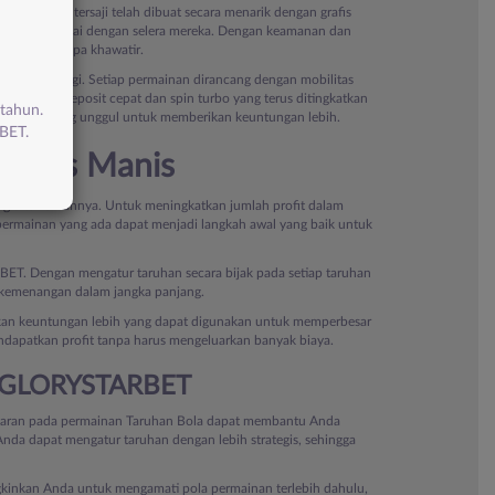
inan yang tersaji telah dibuat secara menarik dengan grafis
uatu yang sesuai dengan selera mereka. Dengan keamanan dan
 hiburan tanpa khawatir.
rofit tinggi. Setiap permainan dirancang dengan mobilitas
ya fitur deposit cepat dan spin turbo yang terus ditingkatkan
tahun.
i platform yang unggul untuk memberikan keuntungan lebih.
BET.
 Laris Manis
ang ditawarkannya. Untuk meningkatkan jumlah profit dalam
permainan yang ada dapat menjadi langkah awal yang baik untuk
ET. Dengan mengatur taruhan secara bijak pada setiap taruhan
kemenangan dalam jangka panjang.
kan keuntungan lebih yang dapat digunakan untuk memperbesar
dapatkan profit tanpa harus mengeluarkan banyak biaya.
mi GLORYSTARBET
ayaran pada permainan Taruhan Bola dapat membantu Anda
da dapat mengatur taruhan dengan lebih strategis, sehingga
kinkan Anda untuk mengamati pola permainan terlebih dahulu,