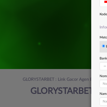
Kode
Inf
Meto
Bank
Nomo
GLORYSTARBET : Link Gacor Agen Bola Taruh
GLORYSTARBET : Lin
Nama