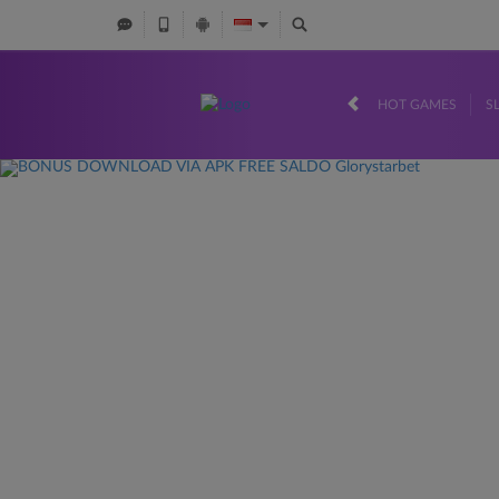
HOT GAMES
S